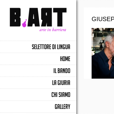
GIUSE
SELETTORE DI LINGUA
HOME
IL BANDO
LA GIURIA
CHI SIAMO
GALLERY