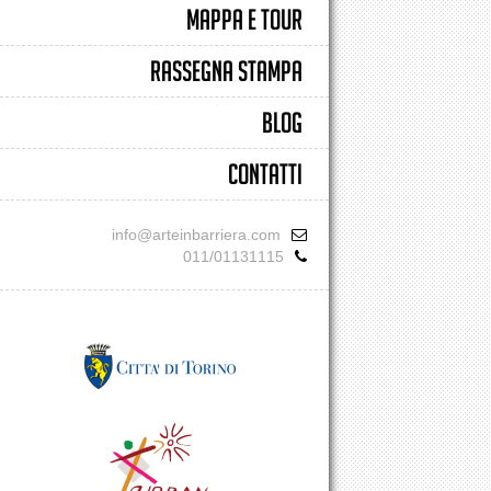
MAPPA E TOUR
RASSEGNA STAMPA
BLOG
CONTATTI
info@arteinbarriera.com
011/01131115