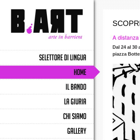
SCOPRI
A distanza 
Dal 24 al 30 
piazza Botte
SELETTORE DI LINGUA
HOME
IL BANDO
LA GIURIA
CHI SIAMO
GALLERY