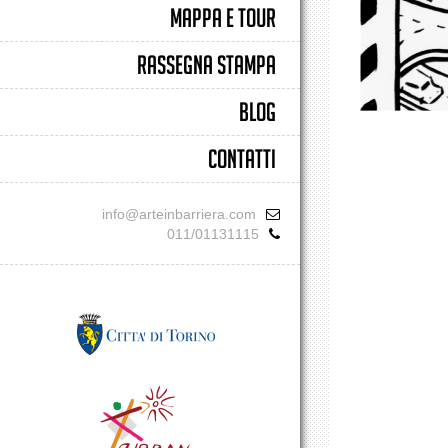
MAPPA E TOUR
RASSEGNA STAMPA
BLOG
CONTATTI
info@arteinbarriera.com
011/01131115